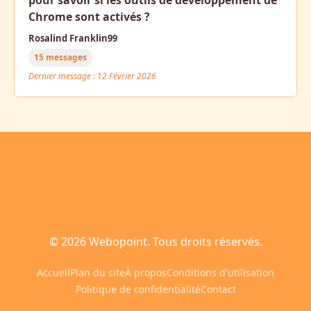
pour savoir si les outils de développement de
Chrome sont activés ?
Rosalind Franklin99
15 messages
Dernier message : 12 Février 2026
© 2026 Webopoint. Tous droits réservés.
Accueil
Plan du site
À propos
Conditions d'utilisation
Politique de confidentialité
Contact