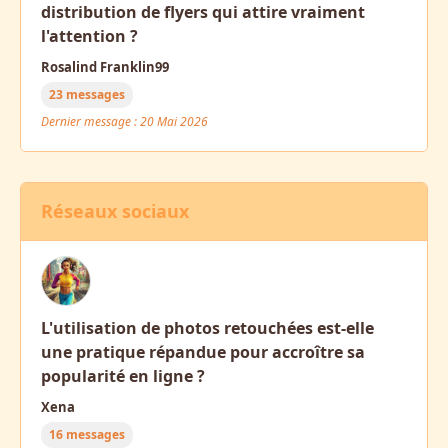
distribution de flyers qui attire vraiment
l'attention ?
Rosalind Franklin99
23 messages
Dernier message : 20 Mai 2026
Réseaux sociaux
L'utilisation de photos retouchées est-elle
une pratique répandue pour accroître sa
popularité en ligne ?
Xena
16 messages