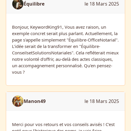
Équilibre
le 18 Mars 2025
Bonjour, KeywordKing91, Vous avez raison, un
exemple concret serait plus parlant. Actuellement, la
page s'appelle simplement "Équilibre-OfficeNotarial".
L'idée serait de la transformer en "Équilibre-
ConseilsetSolutionsNotariales". Cela refléterait mieux
notre volonté d'offrir, au-delà des actes classiques,
un accompagnement personnalisé. Qu'en pensez-
vous ?
Manon49
le 18 Mars 2025
Merci pour vos retours et vos conseils avisés ! C'est
noté pour l'historique des noms, je vais faire