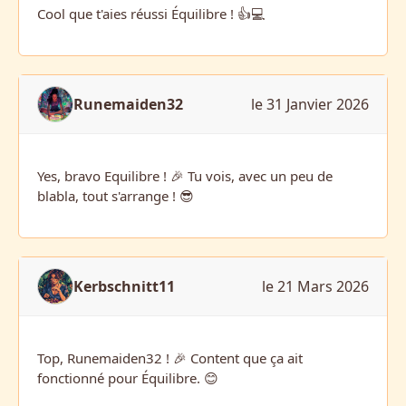
Cool que t'aies réussi Équilibre ! 👍💻
Runemaiden32
le 31 Janvier 2026
Yes, bravo Equilibre ! 🎉 Tu vois, avec un peu de
blabla, tout s'arrange ! 😎
Kerbschnitt11
le 21 Mars 2026
Top, Runemaiden32 ! 🎉 Content que ça ait
fonctionné pour Équilibre. 😊