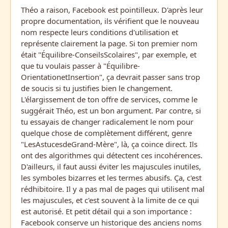
Théo a raison, Facebook est pointilleux. D'après leur
propre documentation, ils vérifient que le nouveau
nom respecte leurs conditions d'utilisation et
représente clairement la page. Si ton premier nom
était "Équilibre-ConseilsScolaires", par exemple, et
que tu voulais passer à "Équilibre-
OrientationetInsertion", ça devrait passer sans trop
de soucis si tu justifies bien le changement.
L'élargissement de ton offre de services, comme le
suggérait Théo, est un bon argument. Par contre, si
tu essayais de changer radicalement le nom pour
quelque chose de complètement différent, genre
"LesAstucesdeGrand-Mère", là, ça coince direct. Ils
ont des algorithmes qui détectent ces incohérences.
D'ailleurs, il faut aussi éviter les majuscules inutiles,
les symboles bizarres et les termes abusifs. Ça, c'est
rédhibitoire. Il y a pas mal de pages qui utilisent mal
les majuscules, et c'est souvent à la limite de ce qui
est autorisé. Et petit détail qui a son importance :
Facebook conserve un historique des anciens noms