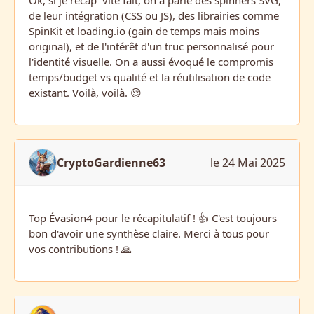
Ok, si je récap´ vite fait, on a parlé des spinners SVG,
de leur intégration (CSS ou JS), des librairies comme
SpinKit et loading.io (gain de temps mais moins
original), et de l'intérêt d'un truc personnalisé pour
l'identité visuelle. On a aussi évoqué le compromis
temps/budget vs qualité et la réutilisation de code
existant. Voilà, voilà. 😌
CryptoGardienne63
le 24 Mai 2025
Top Évasion4 pour le récapitulatif ! 👍 C'est toujours
bon d'avoir une synthèse claire. Merci à tous pour
vos contributions ! 🙏